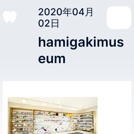
2020年04月
02日
hamigakimus
eum