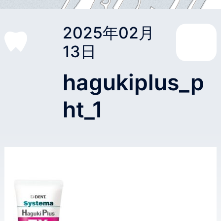
2025年02月
13日
hagukiplus_p
ht_1