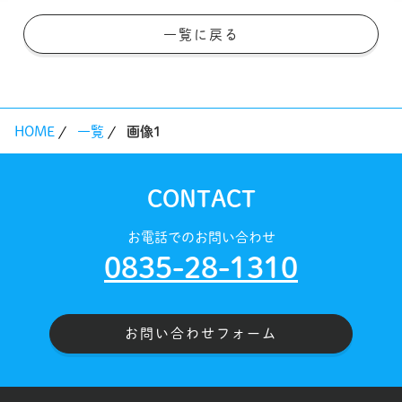
一覧に戻る
HOME
一覧
画像1
CONTACT
お電話でのお問い合わせ
0835-28-1310
お問い合わせフォーム