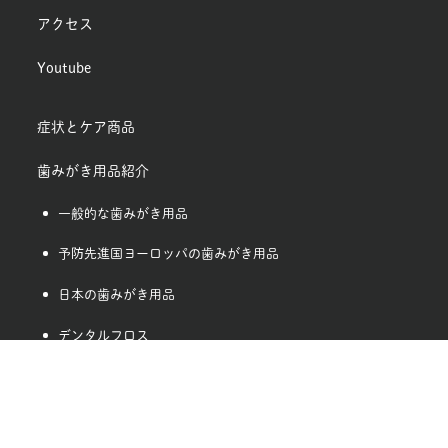
アクセス
Youtube
症状とケア商品
歯みがき用品紹介
一般的な歯みがき用品
予防先進国ヨーロッパの歯みがき用品
日本の歯みがき用品
デンタルフロス
電動歯ブラシ
自然派の歯みがき用品